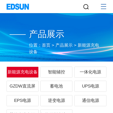
产品展示
位置：
首页
>
产品展示
>
新能源充电
设备
新能源充电设备
智能辅控
一体化电源
GZDW直流屏
蓄电池
UPS电源
EPS电源
逆变电源
通信电源