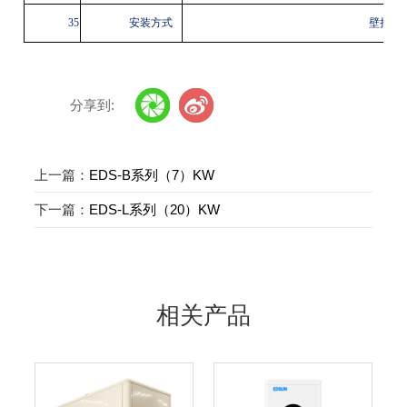
35
安装方式
壁挂
/
分享到:
上一篇：
EDS-B系列（7）KW
下一篇：
EDS-L系列（20）KW
相关产品