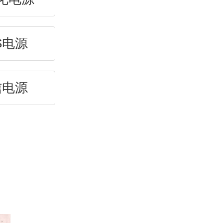
S电源
信电源