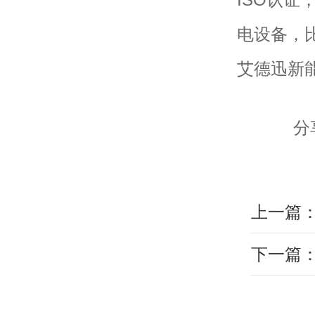
电设备，
艾德迅新
分
上一篇
下一篇