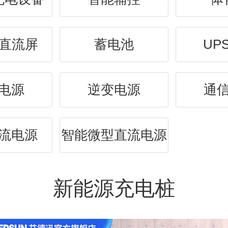
W直流屏
蓄电池
UP
S电源
逆变电源
通
流电源
智能微型直流电源
新能源充电桩