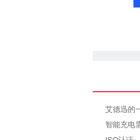
艾德迅的
智能充电
ISO认