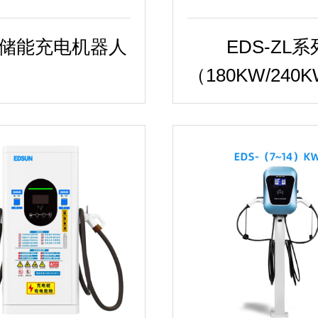
S-储能充电机器人
EDS-ZL系
（180KW/240KW