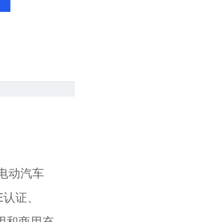
电动汽车
E认证、
用和商用充